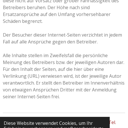
diese nicht auf Vorsatz oder grober Fahrlässigkeit des
Betreibers beruhen. Der Höhe nach sind
Ersatzansprüche auf den Umfang vorhersehbarer
Schäden begrenzt.
Der Besucher dieser Internet-Seiten verzichtet in jedem
Fall auf alle Ansprüche gegen den Betreiber.
Alle Inhalte stellen im Zweifelsfall die persönliche
Meinung des Betreibers bzw. der jeweiligen Autoren dar.
Für den Inhalt der Seiten, auf die hier über eine
Verlinkung (URL) verwiesen wird, ist der jeweilige Autor
verantwortlich. Er stellt den Betreiber im Innenverhältnis
von etwaigen Ansprüchen Dritter mit der Anmeldung
seiner Internet-Seiten frei.
© 2025 - 2026 Seniorentagespflege Geraberg Tel.
Diese Website verwendet Cookies, um Ihr